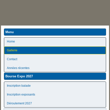
Menu
Home
Gallerie
Contact
Années récentes
Bourse Expo 2027
Inscription balade
Inscription exposants
Déroulement 2027