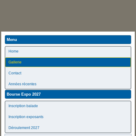
Menu
Home
Gallerie
Contact
Années récentes
Bourse Expo 2027
Inscription balade
Inscription exposants
Déroulement 2027