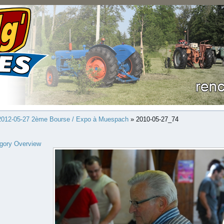
2012-05-27 2ème Bourse / Expo à Muespach
» 2010-05-27_74
gory Overview