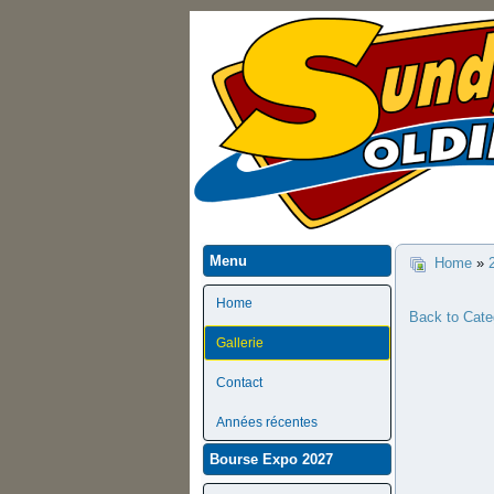
Menu
Home
»
Home
Back to Cate
Gallerie
Contact
Années récentes
Bourse Expo 2027