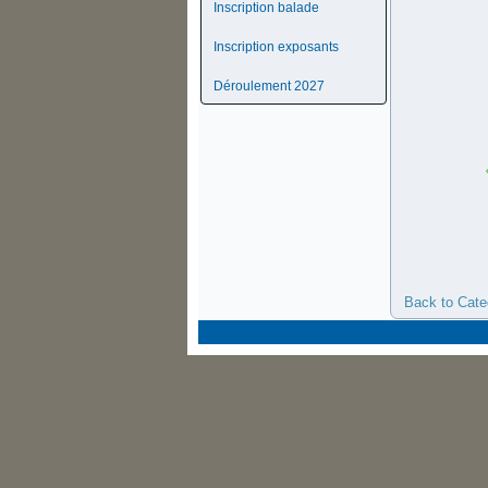
Inscription balade
Inscription exposants
Déroulement 2027
Back to Cate