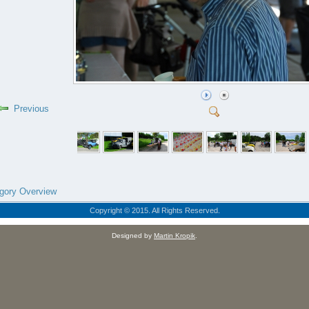
Previous
gory Overview
Copyright © 2015. All Rights Reserved.
Designed by
Martin Kropik
.