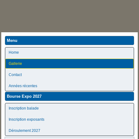
Menu
Home
Gallerie
Contact
Années récentes
Bourse Expo 2027
Inscription balade
Inscription exposants
Déroulement 2027