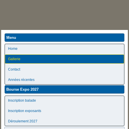
Menu
Home
Gallerie
Contact
Années récentes
Bourse Expo 2027
Inscription balade
Inscription exposants
Déroulement 2027