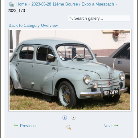
Home
»
2023-05-28 11ème Bourse / Expo à Muespach
»
2023_173
Back to Category Overview
Previous
Next