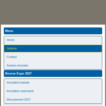
Menu
Home
Gallerie
Contact
Années récentes
Bourse Expo 2027
Inscription balade
Inscription exposants
Déroulement 2027