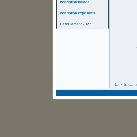
Inscription balade
Inscription exposants
Déroulement 2027
Back to Cate