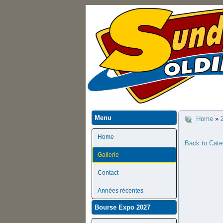
Menu
Home
»
Home
Back to Cate
Gallerie
Contact
Années récentes
Bourse Expo 2027