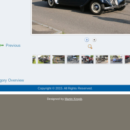
Previous
gory Overview
Copyright © 2015. All Rights Reserved.
Designed by
Martin Kropik
.