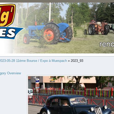
2023-05-28 11ème Bourse / Expo à Muespach
» 2023_93
gory Overview